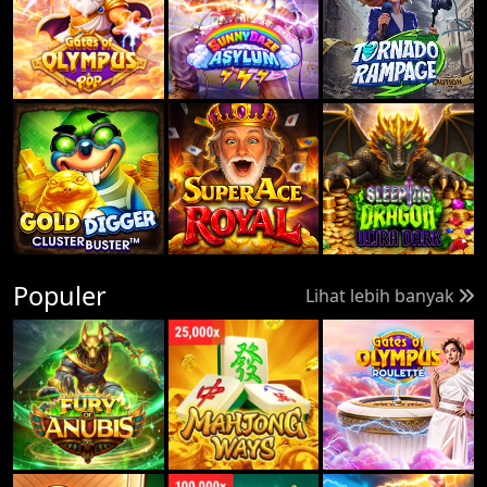
Populer
Lihat lebih banyak