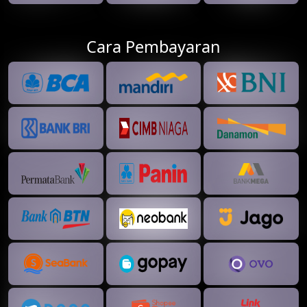
Cara Pembayaran