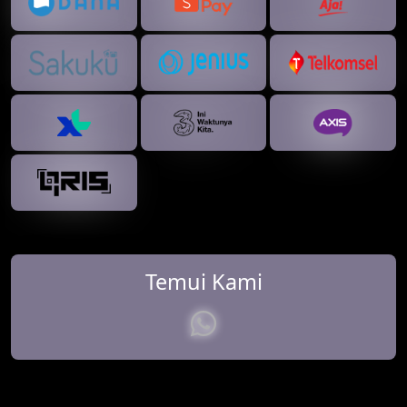
Temui Kami