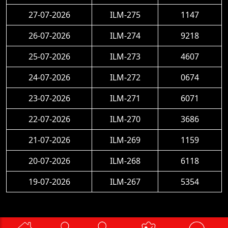
27-07-2026
ILM-275
1147
26-07-2026
ILM-274
9218
25-07-2026
ILM-273
4607
24-07-2026
ILM-272
0674
23-07-2026
ILM-271
6071
22-07-2026
ILM-270
3686
21-07-2026
ILM-269
1159
20-07-2026
ILM-268
6118
19-07-2026
ILM-267
5354