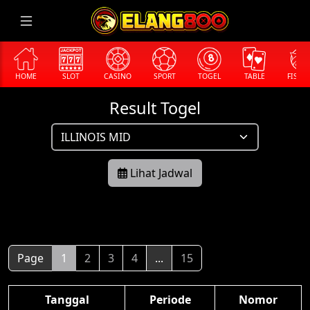
HOME
SLOT
CASINO
SPORT
TOGEL
TABLE
FISHI
Result Togel
Lihat Jadwal
Page
1
2
3
4
...
15
Tanggal
Periode
Nomor