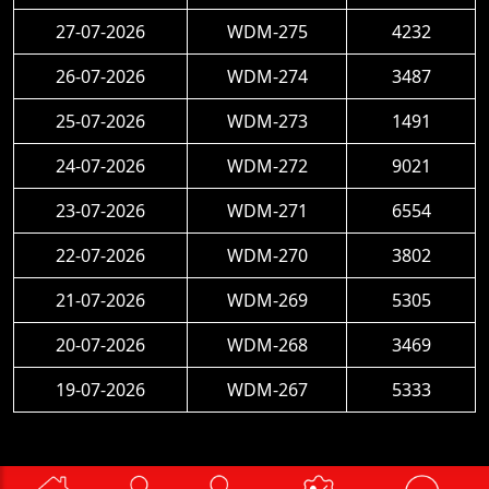
27-07-2026
WDM-275
4232
26-07-2026
WDM-274
3487
25-07-2026
WDM-273
1491
24-07-2026
WDM-272
9021
23-07-2026
WDM-271
6554
22-07-2026
WDM-270
3802
21-07-2026
WDM-269
5305
20-07-2026
WDM-268
3469
19-07-2026
WDM-267
5333