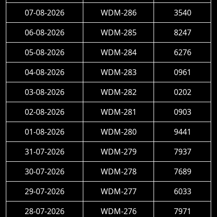
07-08-2026
WDM-286
3540
06-08-2026
WDM-285
8247
05-08-2026
WDM-284
6276
04-08-2026
WDM-283
0961
03-08-2026
WDM-282
0202
02-08-2026
WDM-281
0903
01-08-2026
WDM-280
9441
31-07-2026
WDM-279
7937
30-07-2026
WDM-278
7689
29-07-2026
WDM-277
6033
28-07-2026
WDM-276
7971