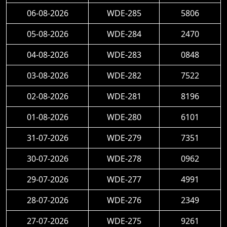
06-08-2026
WDE-285
5806
05-08-2026
WDE-284
2470
04-08-2026
WDE-283
0848
03-08-2026
WDE-282
7522
02-08-2026
WDE-281
8196
01-08-2026
WDE-280
6101
31-07-2026
WDE-279
7351
30-07-2026
WDE-278
0962
29-07-2026
WDE-277
4991
28-07-2026
WDE-276
2349
27-07-2026
WDE-275
9261