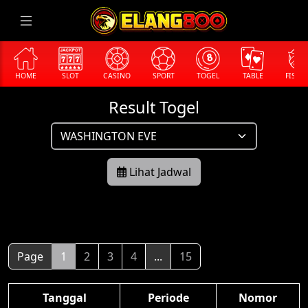
HOME
SLOT
CASINO
SPORT
TOGEL
TABLE
FISHI
Result Togel
Lihat Jadwal
Page
1
2
3
4
...
15
Tanggal
Periode
Nomor