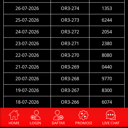
26-07-2026
OR3-274
1353
25-07-2026
OR3-273
6244
24-07-2026
OR3-272
2054
23-07-2026
OR3-271
2380
22-07-2026
OR3-270
8080
21-07-2026
OR3-269
0440
20-07-2026
OR3-268
9770
19-07-2026
OR3-267
8300
18-07-2026
OR3-266
6074
HOME
LOGIN
DAFTAR
PROMOSI
LIVE CHAT