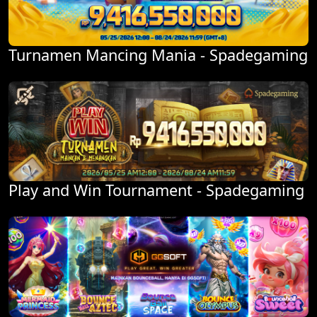
Turnamen Mancing Mania - Spadegaming
Play and Win Tournament - Spadegaming