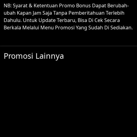
NB: Syarat & Ketentuan Promo Bonus Dapat Berubah-
ubah Kapan Jam Saja Tanpa Pemberitahuan Terlebih
Dahulu. Untuk Update Terbaru, Bisa Di Cek Secara
Berkala Melalui Menu Promosi Yang Sudah Di Sediakan.
Promosi Lainnya