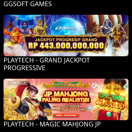
GGSOFT GAMES
PLAYTECH - GRAND JACKPOT
PROGRESSIVE
PLAYTECH - MAGIC MAHJONG JP