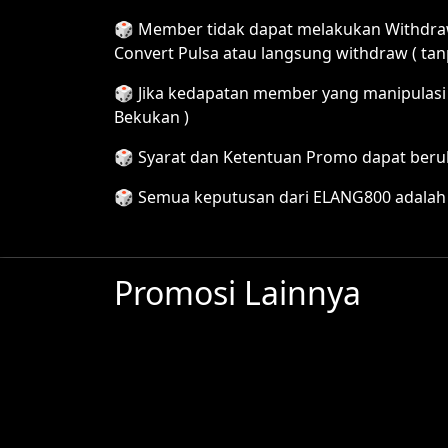
🎲 Member tidak dapat melakukan Withdraw 
Convert Pulsa atau langsung withdraw ( t
🎲 Jika kedapatan member yang manipulasi 
Bekukan )
🎲 Syarat dan Ketentuan Promo dapat berub
🎲 Semua keputusan dari ELANG800 adalah 
Promosi Lainnya