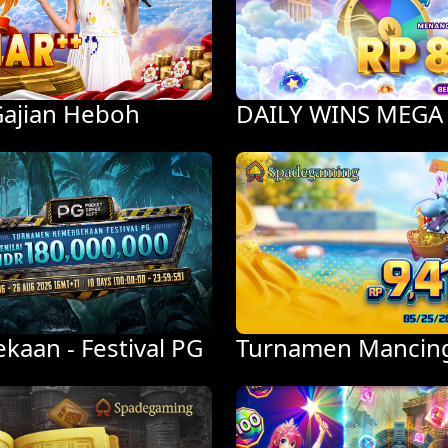
Gajian Heboh
DAILY WINS MEGA 
aan - Festival PG
Turnamen Mancing