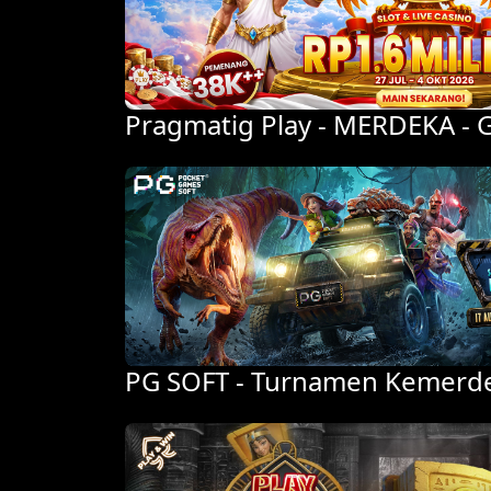
Pragmatig Play - MERDEKA - 
PG SOFT - Turnamen Kemerdek