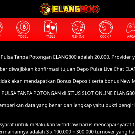
T
TOGEL
TABLE
FISHING
COCK F.
ARC
t Pulsa Tanpa Potongan ELANG800 adalah 20.000. Provider 
r diwajibkan konfirmasi tujuan Depo Pulsa Live Chat ELA
tidak akan mendapatkan Bonus Deposit serta bonus New 
 PULSA TANPA POTONGAN di SITUS SLOT ONLINE ELANG80
emberikan data yang benar dan lengkap yaitu bukti pengir
syarat untuk melakukan withdraw harus mencapai syarat tur
rmainannya adalah 3 x 100.000 = 300.000 turnover yang har