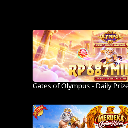
Gates of Olympus - Daily Priz