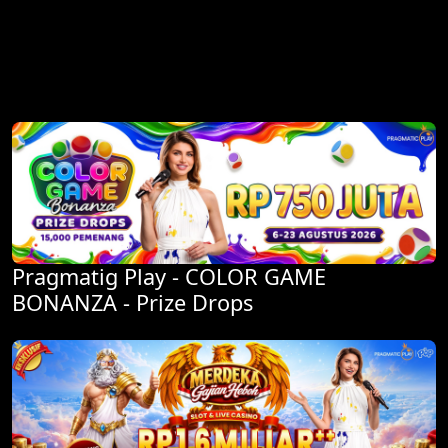
Pragmatig Play - COLOR GAME
BONANZA - Prize Drops