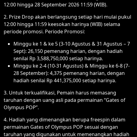
12:00 hingga 28 September 2026 11:59 (WIB).
2. Prize Drop akan berlangsung setiap hari mulai pukul
12:00 hingga 11:59 keesokan harinya (WIB) selama
periode promosi. Periode Promosi:
Minggu ke 1 & ke 5 (3-10 Agustus & 31 Agustus – 7
Sept): 26,150 pemenang harian, dengan hadiah
senilai Rp 3,588,750,000 setiap harinya.
Minggu ke 2-4 (10-31 Agustus) & Minggu ke 6-8 (7-
28 September): 4,375 pemenang harian, dengan
hadiah senilai Rp 441,375,000 setiap harinya.
3. Untuk terkualifikasi, Pemain harus memasang
taruhan dengan uang asli pada permainan “Gates of
Olympus POP”.
4. Hadiah yang dimenangkan berupa freespin dalam
permainan Gates of Olympus POP sesuai dengan
taruhan yang digunakan untuk memenangkan hadiah